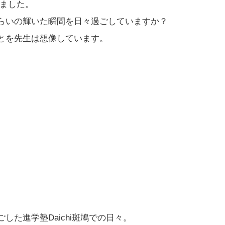
ちました。
らいの輝いた瞬間を日々過ごしていますか？
とを先生は想像しています。
た進学塾Daichi斑鳩での日々。