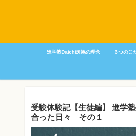
進学塾Daichi斑鳩の理念
６つのこ
受験体験記【生徒編】 進学塾
合った日々 その１