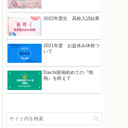
2022年度生 高校入試結果
2021年度 お盆休み休校つ
いて
Daichi斑鳩初めての『情
熱』を終えて