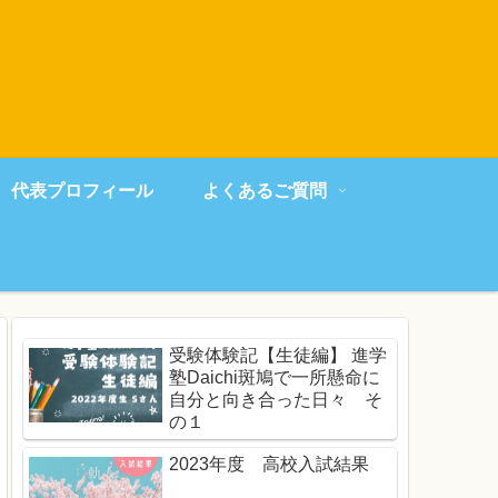
代表プロフィール
よくあるご質問
受験体験記【生徒編】 進学
塾Daichi斑鳩で一所懸命に
自分と向き合った日々 そ
の１
2023年度 高校入試結果