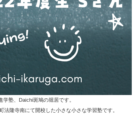
塾、Daichi斑鳩の堀居です。
)に斑鳩町法隆寺南にて開校した小さな小さな学習塾です。