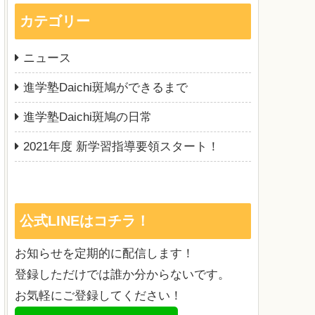
カテゴリー
ニュース
進学塾Daichi斑鳩ができるまで
進学塾Daichi斑鳩の日常
2021年度 新学習指導要領スタート！
公式LINEはコチラ！
お知らせを定期的に配信します！
登録しただけでは誰か分からないです。
お気軽にご登録してください！