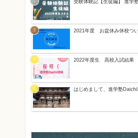
受験体験記【生徒編】 進学塾
2021年度 お盆休み休校つ
2022年度生 高校入試結果
はじめまして、進学塾Daich