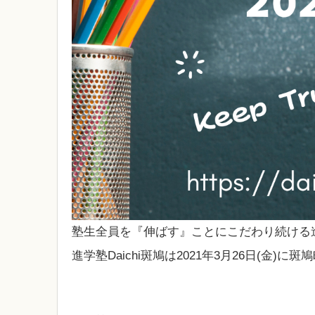
塾生全員を『伸ばす』ことにこだわり続ける進学
進学塾Daichi斑鳩は2021年3月26日(金