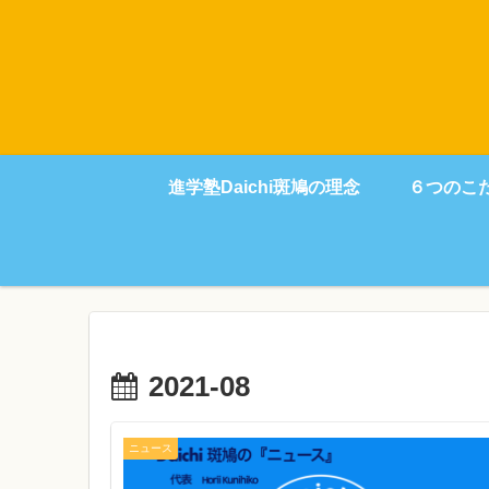
進学塾Daichi斑鳩の理念
６つのこ
2021-08
ニュース