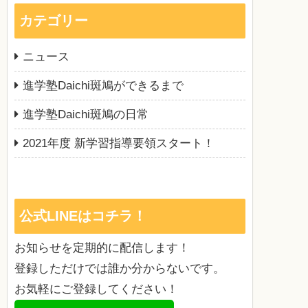
カテゴリー
ニュース
進学塾Daichi斑鳩ができるまで
進学塾Daichi斑鳩の日常
2021年度 新学習指導要領スタート！
公式LINEはコチラ！
お知らせを定期的に配信します！
登録しただけでは誰か分からないです。
お気軽にご登録してください！