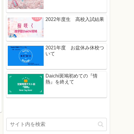
2022年度生 高校入試結果
2021年度 お盆休み休校つ
いて
Daichi斑鳩初めての『情
熱』を終えて