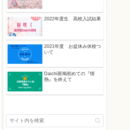
2022年度生 高校入試結果
2021年度 お盆休み休校つ
いて
Daichi斑鳩初めての『情
熱』を終えて