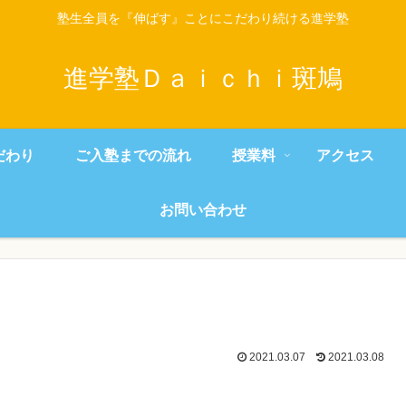
塾生全員を『伸ばす』ことにこだわり続ける進学塾
進学塾Ｄａｉｃｈｉ斑鳩
だわり
ご入塾までの流れ
授業料
アクセス
お問い合わせ
2021.03.07
2021.03.08