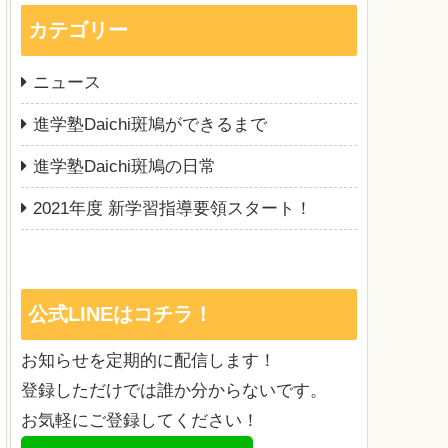
カテゴリー
ニュース
進学塾Daichi斑鳩ができるまで
進学塾Daichi斑鳩の日常
2021年度 新学習指導要領スタート！
公式LINEはコチラ！
お知らせを定期的に配信します！
登録しただけでは誰か分からないです。
お気軽にご登録してください！