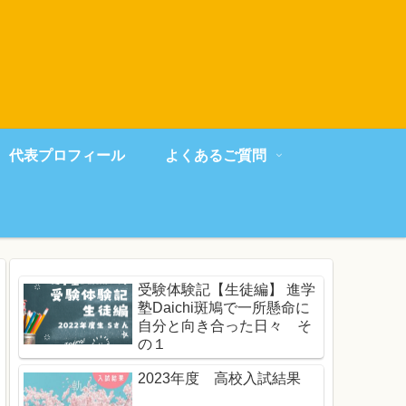
代表プロフィール
よくあるご質問
受験体験記【生徒編】 進学
塾Daichi斑鳩で一所懸命に
自分と向き合った日々 そ
の１
2023年度 高校入試結果