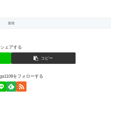
シェアする
コピー
karuga1109をフォローする