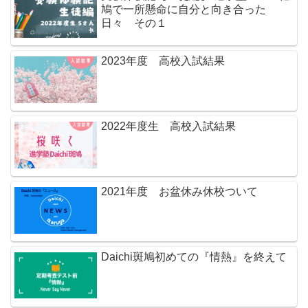
鳩で一所懸命に自分と向き合った
日々 その１
2023年度 高校入試結果
2022年度生 高校入試結果
2021年度 お盆休み休校ついて
Daichi斑鳩初めての『情熱』を終えて