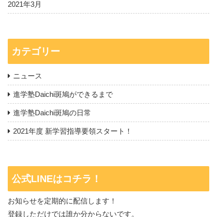
2021年3月
カテゴリー
ニュース
進学塾Daichi斑鳩ができるまで
進学塾Daichi斑鳩の日常
2021年度 新学習指導要領スタート！
公式LINEはコチラ！
お知らせを定期的に配信します！
登録しただけでは誰か分からないです。