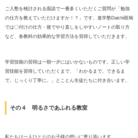
ご入塾を検討される面談で一番多くいただくご質問が「勉強
の仕方を教えていただけますか！？」です。進学塾Daichi斑鳩
では〇付けの仕方・後でやり直しをしやすいノートの取り方
など、各教科の効果的な学習方法を習得していただきます。
学習技能の習得は一朝一夕にはいかないものです。正しい学
習技能を習得していただくまで、「わかるまで。できるま
で。じっくり丁寧に。」とことん生徒たちに付き合います。
その４ 明るさであふれる教室
私たちは一人ひとりのお子様の想いに寄り添います。