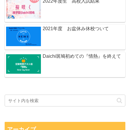
2022年度生 高校入試結果
2021年度 お盆休み休校ついて
Daichi斑鳩初めての『情熱』を終えて
アーカイブ